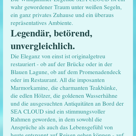
wahr gewordener Traum unter weißen Segeln,
ein ganz privates Zuhause und ein überaus
repräsentatives Ambiente.
Legendär, betörend,
unvergleichlich.
Die Eleganz von einst ist originalgetreu
restauriert - ob auf der Brücke oder in der
Blauen Lagune, ob auf dem Promenadendeck
oder im Restaurant. All die imposanten
Marmorkamine, die charmanten Teakbänke,
die edlen Hölzer, die goldenen Wasserhähne
und die ausgesuchten Antiquitäten an Bord der
SEA CLOUD sind ein stimmungsvoller
Rahmen geworden, in dem sowohl die
Ansprüche als auch das Lebensgefühl von
heute entspannt auf Reisen gehen können - auf