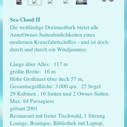
Sea Cloud II
Die weitläufige Dreimastbark bietet alle
AnneOwner-Suitenhmlichkeiten eines
modernen Kreuzfahrtschiffes - und ist doch
durch und durch ein Windjammer.
Länge über Alles: 117 m
größte Breite: 16 m
Höhe Großmast über deck 57 m,
Gesamtsegelfläche: 3.000 qm, 23 Segel
29 Kabinen , 16 Suiten und 2 Owner-Suiten.
Max. 94 Passagiere
gebaut 2001
Restaurant mit freier Tischwahl, 1 Sitzung
Lounge, Boutique, Bibliothek mit Laptop,