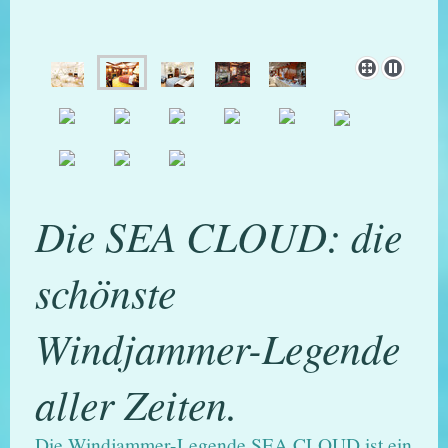
Die SEA CLOUD: die
schönste
Windjammer-Legende
aller Zeiten.
Die Windjammer-Legende SEA CLOUD ist ein